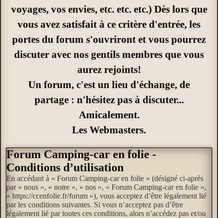
voyages, vos envies, etc. etc. etc.) Dès lors que
vous avez satisfait à ce critère d'entrée, les
portes du forum s'ouvriront et vous pourrez
discuter avec nos gentils membres que vous
aurez rejoints!
Un forum, c'est un lieu d'échange, de
partage : n'hésitez pas à discuter...
Amicalement.
Les Webmasters.
Forum Camping-car en folie -
Conditions d’utilisation
En accédant à « Forum Camping-car en folie » (désigné ci-après
par « nous », « notre », « nos », « Forum Camping-car en folie »,
« https://ccenfolie.fr/forum »), vous acceptez d’être légalement lié
par les conditions suivantes. Si vous n’acceptez pas d’être
légalement lié par toutes ces conditions, alors n’accédez pas et/ou