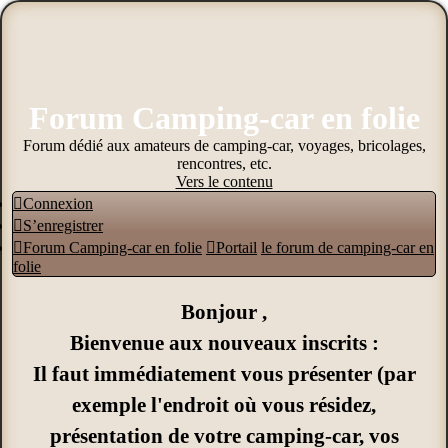
Forum Camping-car en folie
Forum dédié aux amateurs de camping-car, voyages, bricolages,
rencontres, etc.
Vers le contenu
Connexion
S’enregistrer
Forum Camping-car en folie
Portail
le forum de camping-car en
folie
Bonjour ,
Bienvenue aux nouveaux inscrits :
Il faut immédiatement vous présenter (par
exemple l'endroit où vous résidez,
présentation de votre camping-car, vos