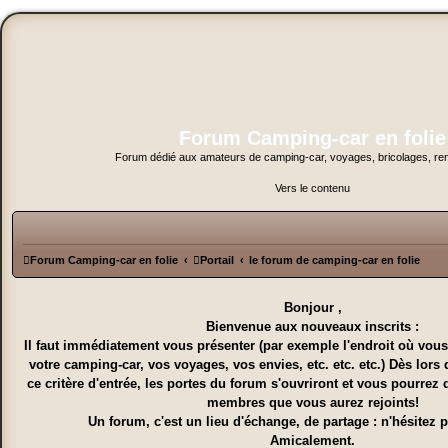
Forum Camping-car en folie
Forum dédié aux amateurs de camping-car, voyages, bricolages, ren
Vers le contenu
Forum Camping-car en folie
Portail
le forum de camping-car en folie
Bonjour ,
Bienvenue aux nouveaux inscrits :
Il faut immédiatement vous présenter (par exemple l'endroit où vous
votre camping-car, vos voyages, vos envies, etc. etc. etc.) Dès lors 
ce critère d'entrée, les portes du forum s'ouvriront et vous pourrez 
membres que vous aurez rejoints!
Un forum, c'est un lieu d'échange, de partage : n'hésitez pa
Amicalement.