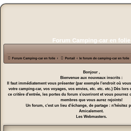
Forum Camping-car en folie
Forum Camping-car en folie
Portail
le forum de camping-car en folie
Bonjour ,
Bienvenue aux nouveaux inscrits :
Il faut immédiatement vous présenter (par exemple l'endroit où vous
votre camping-car, vos voyages, vos envies, etc. etc. etc.) Dès lors 
ce critère d'entrée, les portes du forum s'ouvriront et vous pourrez 
membres que vous aurez rejoints!
Un forum, c'est un lieu d'échange, de partage : n'hésitez pa
Amicalement.
Les Webmasters.