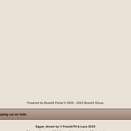
Powered by
Board3 Portal
© 2009 - 2023 Board3 Group
ping-car en folie
Egypt_dream by © FranckTH & Luca 2019