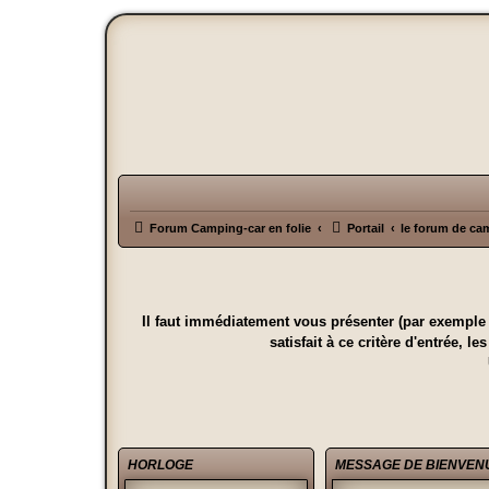
Forum Camping-car en folie
Portail
le forum de cam
Il faut immédiatement vous présenter (par exemple l
satisfait à ce critère d'entrée,
HORLOGE
MESSAGE DE BIENVEN