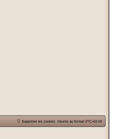
Supprimer les cookies
Heures au format
UTC+02:00