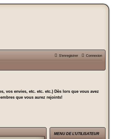
S’enregistrer
Connexion
, vos envies, etc. etc. etc.) Dès lors que vous avez
 membres que vous aurez rejoints!
.
MENU DE L’UTILISATEUR